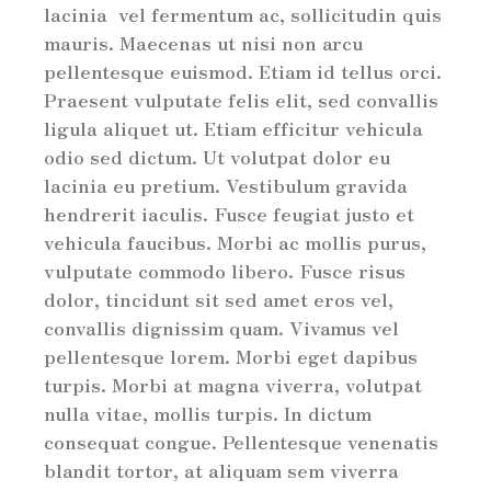
lacinia vel fermentum ac, sollicitudin quis
mauris. Maecenas ut nisi non arcu
pellentesque euismod. Etiam id tellus orci.
Praesent vulputate felis elit, sed convallis
ligula aliquet ut. Etiam efficitur vehicula
odio sed dictum. Ut volutpat dolor eu
lacinia eu pretium. Vestibulum gravida
hendrerit iaculis. Fusce feugiat justo et
vehicula faucibus. Morbi ac mollis purus,
vulputate commodo libero. Fusce risus
dolor, tincidunt sit sed amet eros vel,
convallis dignissim quam. Vivamus vel
pellentesque lorem. Morbi eget dapibus
turpis. Morbi at magna viverra, volutpat
nulla vitae, mollis turpis. In dictum
consequat congue. Pellentesque venenatis
blandit tortor, at aliquam sem viverra