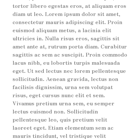
tortor libero egestas eros, at aliquam eros
diam ut leo. Lorem ipsum dolor sit amet,
consectetur mauris adipiscing elit. Proin
euismod aliquam metus, a lacinia elit
ultricies in. Nulla risus eros, sagittis sit
amet ante at, rutrum porta diam. Curabitur
sagittis ac sem ac suscipit. Proin commodo
lacus nibh, eu lobortis turpis malesuada
eget. Ut sed lectus nec lorem pellentesque
sollicitudin. Aenean gravida, lectus non
facilisis dignissim, urna sem volutpat
risus, eget cursus nunc elit et sem.
Vivamus pretium urna sem, eu semper
lectus euismod non. Sollicitudin
pellentesque leo, quis pretium velit
laoreet eget. Etiam elementum sem ac
mauris tincidunt, vel tristique velit