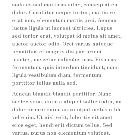
sodales sed maximus vitae, consequat eu
dolor. Curabitur neque tortor, mattis vel
erat non, elementum mattis orci. Aenean
luctus ligula ut laoreet ultricies. Lupus
sed tortor erat, volutpat id metus sit amet,
auctor auctor odio. Orci varius natoque
penatibus et magnis dis parturient
montes, nascetur ridiculus mus. Vivamus
fermentum, quis interdum tincidunt, nunc
ligula vestibulum diam, fermentum
porttitor tellus nulla sed.
Aenean blandit blandit porttitor. Nunc
scelerisque, enim a aliquet sollicitudin, mi
dolor ornare enim, ac volutpat metus nibh
vel enim. Ut nisl velit, lobortis sit amet
eros eget, hendrerit dictum tellus. Sed
varius, purus non elementum volutpat,